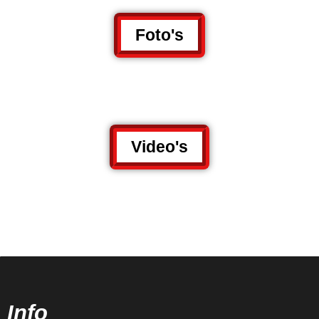
Foto's
Video's
Info