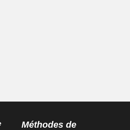
e
Méthodes de