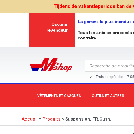
Aller
Tijdens de vakantieperiode kan de 
au
contenu
La gamme la plus étendue 
Devenir
revendeur
Tous les articles proposés 
contraire.
Recherche
de
produits
Frais d'expédition : 7,9
VÊTEMENTS ET CASQUES
OUTILS ET AUTRES
Accueil
Produits
Suspension, FR.Cush.