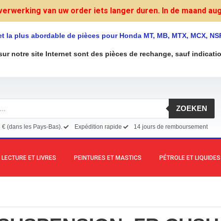
verwerking van uw order iets langer duren. In de maand augu
et la plus abordable de pièces pour Honda MT, MB, MTX, MCX, NS
sur notre site Internet sont des pièces de rechange, sauf indicati
ZOEKEN
5 € (dans les Pays-Bas).
Expédition rapide
14 jours de remboursement
LECTURE ET LIVRES
PEINTURES ET MASTICS
PÉTROLE ET LIQUIDES