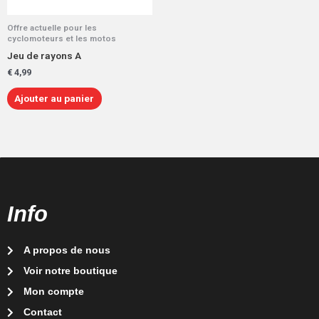
Offre actuelle pour les
cyclomoteurs et les motos
Jeu de rayons A
€
4,99
Ajouter au panier
Info
A propos de nous
Voir notre boutique
Mon compte
Contact