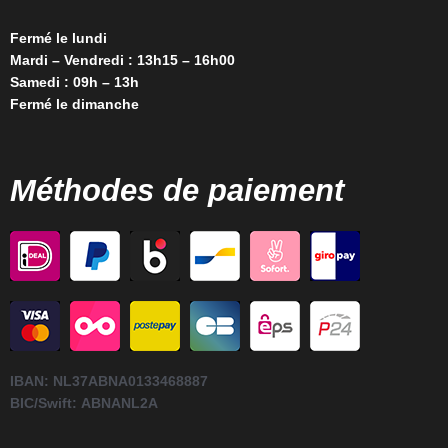
Fermé le lundi
Mardi – Vendredi : 13h15 – 16h00
Samedi : 09h – 13h
Fermé le dimanche
Méthodes de paiement
IBAN:
NL37ABNA0133468887
BIC/Swift:
ABNANL2A