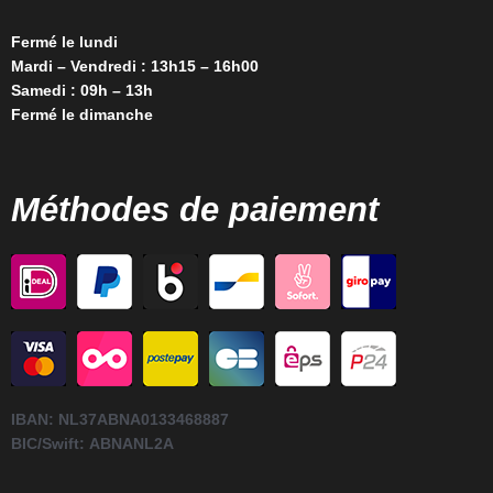
Fermé le lundi
Mardi – Vendredi : 13h15 – 16h00
Samedi : 09h – 13h
Fermé le dimanche
Méthodes de paiement
IBAN:
NL37ABNA0133468887
BIC/Swift:
ABNANL2A