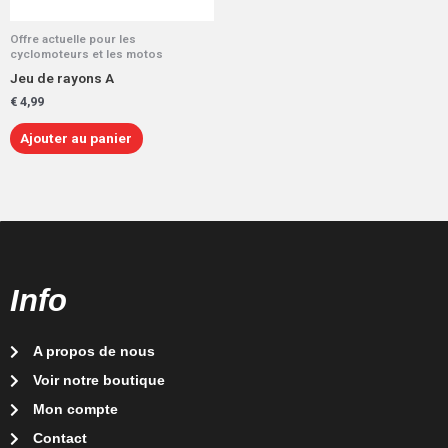
Offre actuelle pour les
cyclomoteurs et les motos
Jeu de rayons A
€
4,99
Ajouter au panier
Info
A propos de nous
Voir notre boutique
Mon compte
Contact