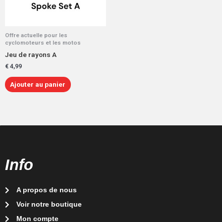
Offre actuelle pour les
cyclomoteurs et les motos
Jeu de rayons A
€
4,99
Ajouter au panier
Info
A propos de nous
Voir notre boutique
Mon compte