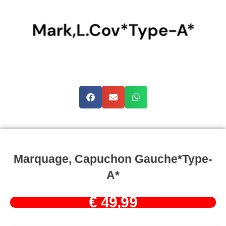
Marquage, Capuchon Gauche*Type-
A*
€
49,99