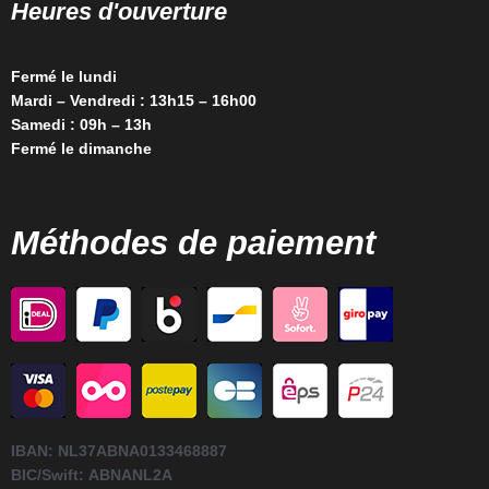
Heures d'ouverture
Fermé le lundi
Mardi – Vendredi : 13h15 – 16h00
Samedi : 09h – 13h
Fermé le dimanche
Méthodes de paiement
IBAN:
NL37ABNA0133468887
BIC/Swift:
ABNANL2A