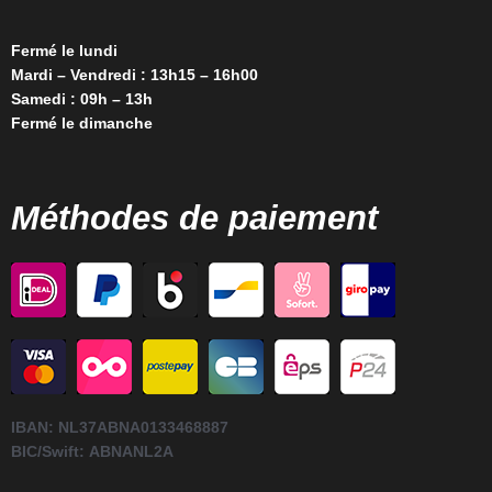
Fermé le lundi
Mardi – Vendredi : 13h15 – 16h00
Samedi : 09h – 13h
Fermé le dimanche
Méthodes de paiement
IBAN:
NL37ABNA0133468887
BIC/Swift:
ABNANL2A