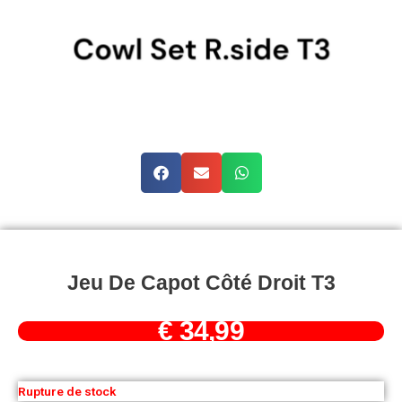
Jeu De Capot Côté Droit T3
€
34,99
Rupture de stock