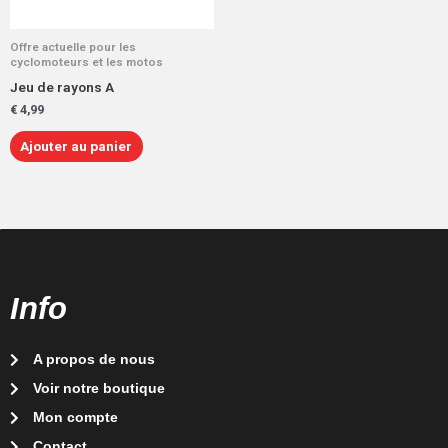
Offre actuelle pour les
cyclomoteurs et les motos
Jeu de rayons A
€
4,99
Ajouter au panier
Info
A propos de nous
Voir notre boutique
Mon compte
Contact