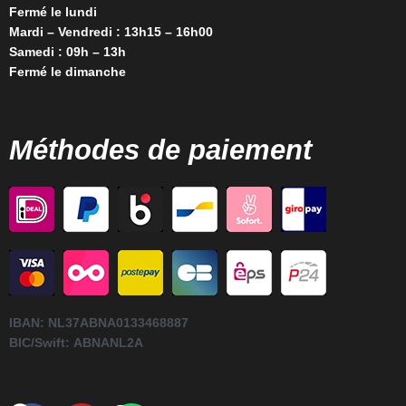
Fermé le lundi
Mardi – Vendredi : 13h15 – 16h00
Samedi : 09h – 13h
Fermé le dimanche
Méthodes de paiement
IBAN:
NL37ABNA0133468887
BIC/Swift:
ABNANL2A