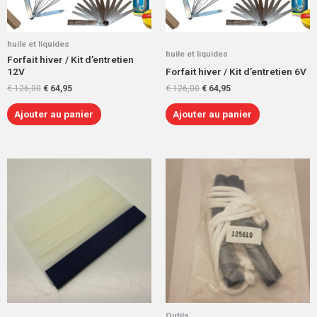
huile et liquides
huile et liquides
Forfait hiver / Kit d’entretien
12V
Forfait hiver / Kit d’entretien 6V
€
126,00
€
64,95
€
126,00
€
64,95
Ajouter au panier
Ajouter au panier
Outils