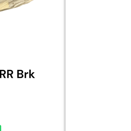
RR
Brk