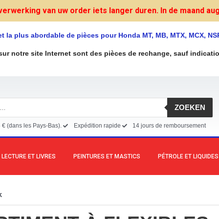
verwerking van uw order iets langer duren. In de maand augu
et la plus abordable de pièces pour Honda MT, MB, MTX, MCX, NS
sur notre site Internet sont des pièces de rechange, sauf indicati
ZOEKEN
5 € (dans les Pays-Bas).
Expédition rapide
14 jours de remboursement
LECTURE ET LIVRES
PEINTURES ET MASTICS
PÉTROLE ET LIQUIDES
k