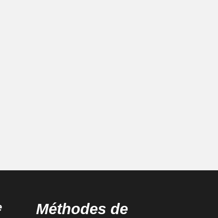
e
Méthodes de