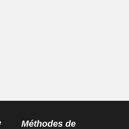
e
Méthodes de