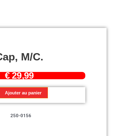
Cap, M/c.
€
29,99
Ajouter au panier
250-0156