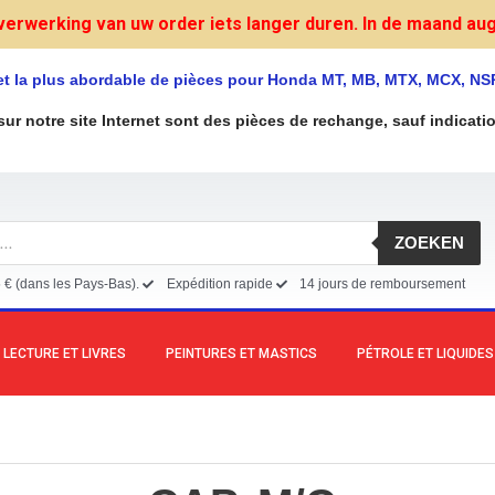
verwerking van uw order iets langer duren. In de maand augu
et la plus abordable de pièces pour Honda MT, MB, MTX, MCX, NS
sur notre site Internet sont des pièces de rechange, sauf indicati
ZOEKEN
5 € (dans les Pays-Bas).
Expédition rapide
14 jours de remboursement
LECTURE ET LIVRES
PEINTURES ET MASTICS
PÉTROLE ET LIQUIDES