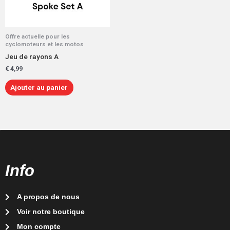
Offre actuelle pour les
cyclomoteurs et les motos
Jeu de rayons A
€
4,99
Ajouter au panier
Info
A propos de nous
Voir notre boutique
Mon compte