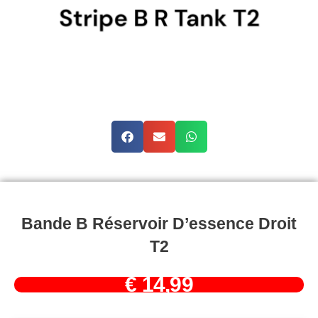
Bande B Réservoir D’essence Droit
T2
€
14,99