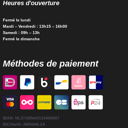
Heures d'ouverture
Fermé le lundi
Mardi – Vendredi : 13h15 – 16h00
Samedi : 09h – 13h
Fermé le dimanche
Méthodes de paiement
IBAN:
NL37ABNA0133468887
BIC/Swift:
ABNANL2A