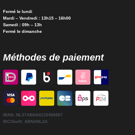
Fermé le lundi
Mardi – Vendredi : 13h15 – 16h00
Samedi : 09h – 13h
Fermé le dimanche
Méthodes de paiement
IBAN:
NL37ABNA0133468887
BIC/Swift:
ABNANL2A