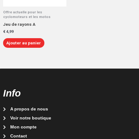
Offre actuelle pour les
cyclomoteurs et les motos
Jeu de rayons A
€
4,99
Ajouter au panier
Info
A propos de nous
Voir notre boutique
Mon compte
Contact