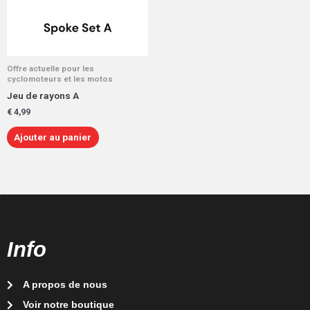
Offre actuelle pour les
cyclomoteurs et les motos
Jeu de rayons A
€
4,99
Ajouter au panier
Info
A propos de nous
Voir notre boutique