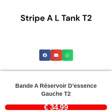
Bande A Réservoir D’essence
Gauche T2
€
34,99