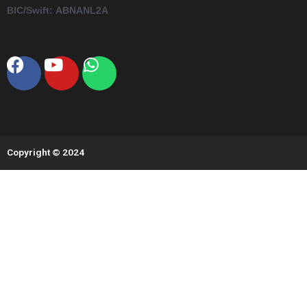
BIC/Swift:
ABNANL2A
Facebook
Youtube
Whatsapp
Copyright © 2024