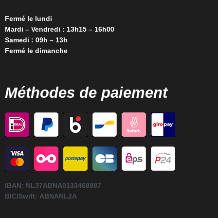
Fermé le lundi
Mardi – Vendredi : 13h15 – 16h00
Samedi : 09h – 13h
Fermé le dimanche
Méthodes de paiement
IBAN:
NL37ABNA0133468887
BIC/Swift:
ABNANL2A