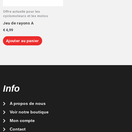
Offre actuelle pour les
cyclomoteurs et les motos
Jeu de rayons A
€
4,99
Ajouter au panier
Info
A propos de nous
Voir notre boutique
Mon compte
Contact