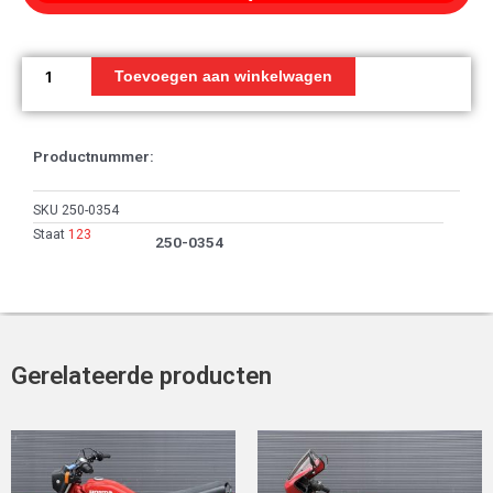
Olieafdichting,
20x34x7
Toevoegen aan winkelwagen
aantal
Productnummer:
SKU
250-0354
Staat
123
250-0354
Gerelateerde producten