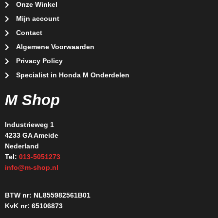
Onze Winkel
Mijn account
Contact
Algemene Voorwaarden
Privacy Policy
Specialist in Honda M Onderdelen
M Shop
Industrieweg 1
4233 GA Ameide
Nederland
Tel:
013-5051273
info@m-shop.nl
BTW nr: NL855982561B01
KvK nr: 65106873