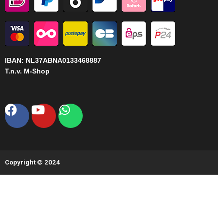
IBAN:
NL37ABNA0133468887
T.n.v. M-Shop
Facebook
Youtube
Whatsapp
Copyright © 2024