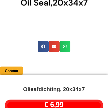
Contact
Olieafdichting, 20x34x7
€
6,99