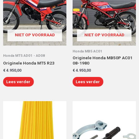
NIET OP VOORRAAD
NIET OP VOORRAAD
Honda MB5 AC01
Honda MT5 AD01 - AD08
Originele Honda MB50P AC01
Originele Honda MT5 R23
08-1980
€
4.950,00
€
4.950,00
Lees verder
Lees verder