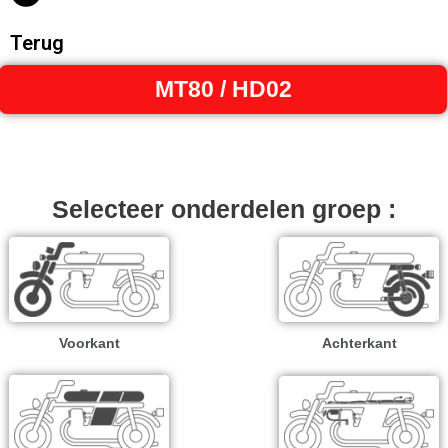
Terug
MT80 / HD02
Selecteer onderdelen groep :
Voorkant
Achterkant