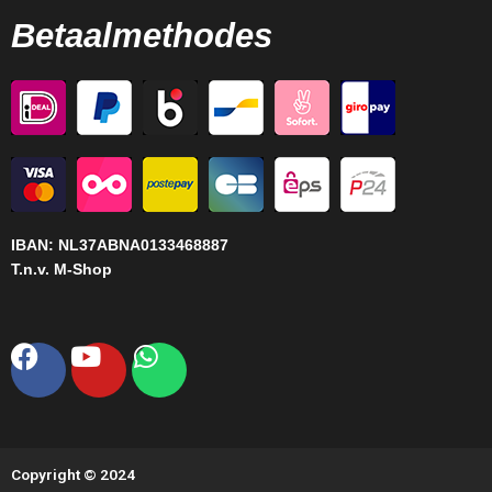
Betaalmethodes
IBAN:
NL37ABNA0133468887
T.n.v. M-Shop
Facebook
Youtube
Whatsapp
Copyright © 2024