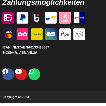
Zahlungsmöglichkeiten
IBAN:
NL37ABNA0133468887
BIC/Swift:
ABNANL2A
Facebook
Youtube
Whatsapp
Copyright © 2024