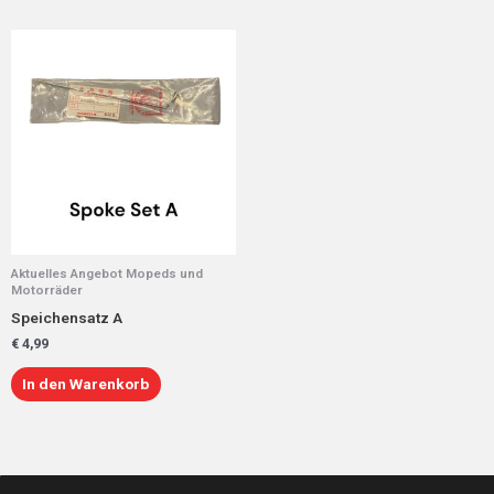
Aktuelles Angebot Mopeds und
Motorräder
Speichensatz A
€
4,99
In den Warenkorb