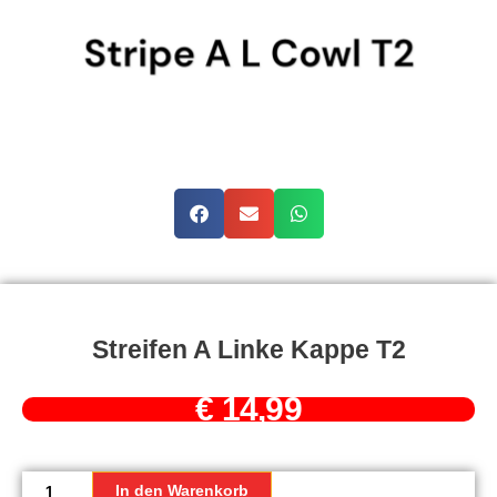
Streifen A Linke Kappe T2
€
14,99
Streifen
A
In den Warenkorb