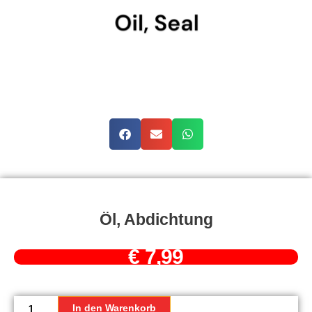
Öl, Abdichtung
€
7,99
Öl,
Abdichtung
In den Warenkorb