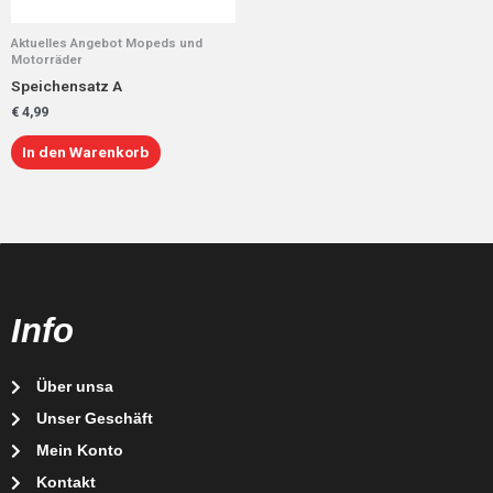
Aktuelles Angebot Mopeds und
Motorräder
Speichensatz A
€
4,99
In den Warenkorb
Info
Über unsa
Unser Geschäft
Mein Konto
Kontakt