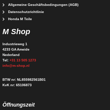
Allgemeine Geschäftsbedingungen (AGB)
Datenschutzrichtlinie
Honda M Teile
M Shop
Industrieweg 1
4233 GA Ameide
Nederland
Tel:
+31 13 505 1273
info@m-shop.nl
BTW nr: NL855982561B01
KvK nr: 65106873
Öffnungszeit