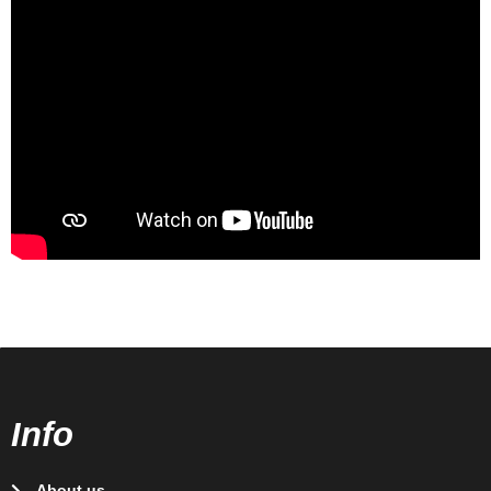
Info
About us