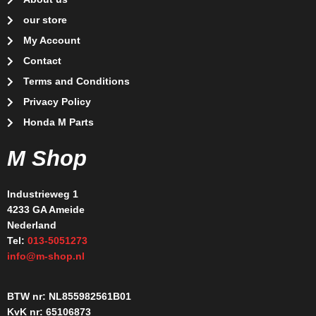
our store
My Account
Contact
Terms and Conditions
Privacy Policy
Honda M Parts
M Shop
Industrieweg 1
4233 GA Ameide
Nederland
Tel:
013-5051273
info@m-shop.nl
BTW nr: NL855982561B01
KvK nr: 65106873