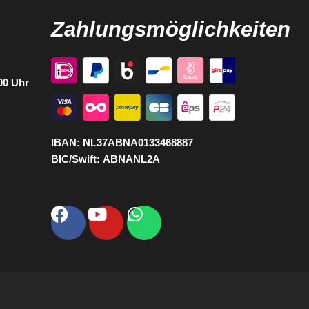
Zahlungsmöglichkeiten
:00 Uhr
IBAN:
NL37ABNA0133468887
BIC/Swift:
ABNANL2A
Facebook
Youtube
Whatsapp