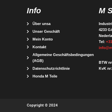
Info
M 
Über unsa
Industr
4233 G
Unser Geschäft
Nederl
Mein Konto
Tel:
+31
Kontakt
info@m
Allgemeine Geschäftsbedingungen
(AGB)
BTW nr
Datenschutzrichtlinie
KvK nr:
Honda M Teile
Copyright © 2024