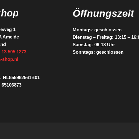
Shop
Öffnungszeit
ieweg 1
Montags: geschlossen
A Ameide
Dienstag – Freitag: 13:15 – 16
and
Samstag: 09-13 Uhr
 13 505 1273
Sonntags: geschlossen
-shop.nl
: NL855982561B01
 65106873