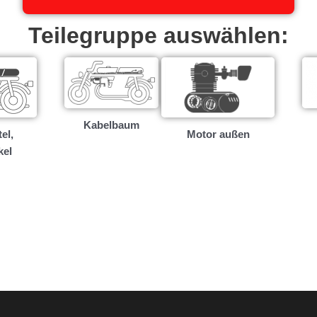
Teilegruppe auswählen:
Kabelbaum
el,
Motor außen
kel