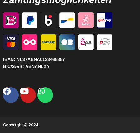
IBAN:
NL37ABNA0133468887
BIC/Swift:
ABNANL2A
Facebook
Youtube
Whatsapp
Copyright © 2024