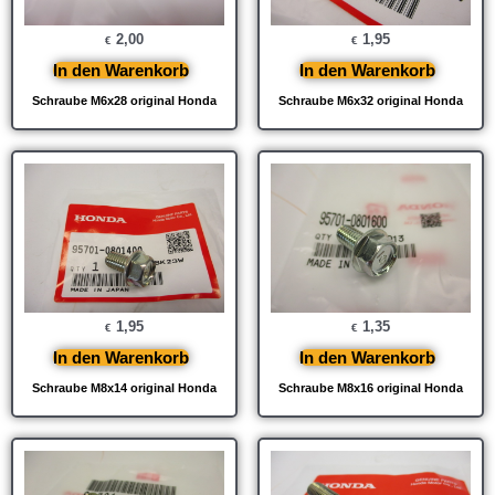
2,00
1,95
€
€
In den Warenkorb
In den Warenkorb
Schraube M6x28 original Honda
Schraube M6x32 original Honda
1,95
1,35
€
€
In den Warenkorb
In den Warenkorb
Schraube M8x14 original Honda
Schraube M8x16 original Honda