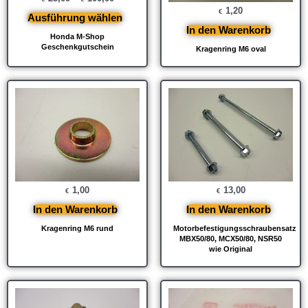
1,20
€
Ausführung wählen
In den Warenkorb
Honda M-Shop
Geschenkgutschein
Kragenring M6 oval
1,00
13,00
€
€
In den Warenkorb
In den Warenkorb
Kragenring M6 rund
Motorbefestigungsschraubensatz
MBX50/80, MCX50/80, NSR50
wie Original