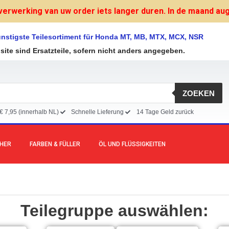
verwerking van uw order iets langer duren. In de maand augu
nstigste Teilesortiment für Honda MT, MB, MTX, MCX, NSR
bsite sind Ersatzteile, sofern nicht anders angegeben.
ZOEKEN
€ 7,95 (innerhalb NL)
Schnelle Lieferung
14 Tage Geld zurück
CHER
FARBEN & FÜLLER
ÖL UND FLÜSSIGKEITEN
Teilegruppe auswählen: