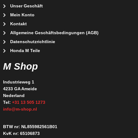
Unser Geschäft
Mein Konto
Kontakt
Allgemeine Geschäftsbedingungen (AGB)
Datenschutzrichtlinie
Honda M Teile
M Shop
Industrieweg 1
4233 GA Ameide
Nederland
Tel:
+31 13 505 1273
info@m-shop.nl
BTW nr: NL855982561B01
KvK nr: 65106873