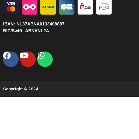
IBAN:
NL37ABNA0133468887
BIC/Swift:
ABNANL2A
Facebook
Youtube
Whatsapp
Copyright © 2024