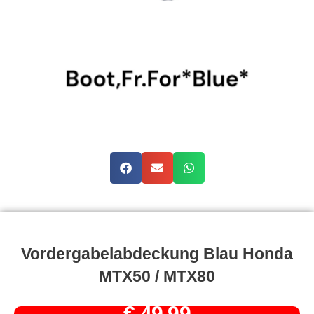
Vordergabelabdeckung Blau Honda
MTX50 / MTX80
€
49,99