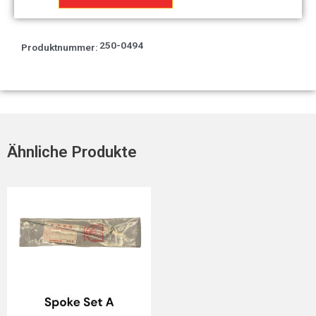
*NH-
138*
Menge
250-0494
Produktnummer:
Ähnliche Produkte