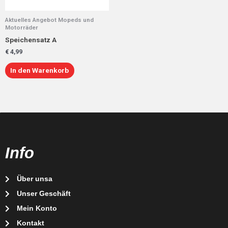
Aktuelles Angebot Mopeds und
Motorräder
Speichensatz A
€
4,99
In den Warenkorb
Info
Über unsa
Unser Geschäft
Mein Konto
Kontakt