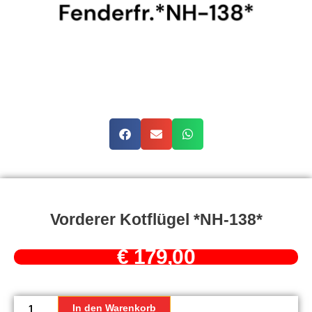
Vorderer Kotflügel *NH-138*
€
179,00
Vorderer
Kotflügel
In den Warenkorb