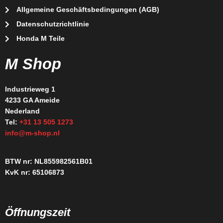
Allgemeine Geschäftsbedingungen (AGB)
Datenschutzrichtlinie
Honda M Teile
M Shop
Industrieweg 1
4233 GA Ameide
Nederland
Tel:
+31 13 505 1273
info@m-shop.nl
BTW nr: NL855982561B01
KvK nr: 65106873
Öffnungszeit