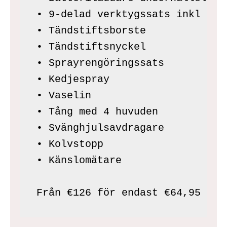
• 9-delad verktygssats inkl

• Tändstiftsborste

• Tändstiftsnyckel

• Sprayrengöringssats

• Kedjespray

• Vaselin

• Tång med 4 huvuden

• Svänghjulsavdragare

• Kolvstopp

• Känslomätare

Från €126 för endast €64,95