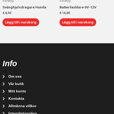
Verktyg
Verktyg
Svänghjulsdragare Honda
Batteriladdare 6V-12V
€
6,50
€
16,00
Lägg till i varukorg
Lägg till i varukorg
Info
Om oss
Vår butik
Mitt konto
Kontakta
Allmänna villkor
Integritetspolicy