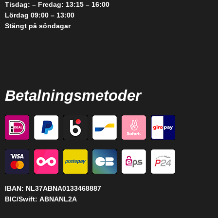
Tisdag: – Fredag: 13:15 – 16:00
Lördag 09:00 – 13:00
Stängt på söndagar
Betalningsmetoder
IBAN:
NL37ABNA0133468887
BIC/Swift:
ABNANL2A