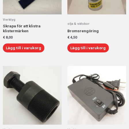
Verktyg
olja & vätskor
Skrapa för att klistra
klistermärken
Bromsrengöring
€
8,00
€
4,50
Lägg till i varukorg
Lägg till i varukorg