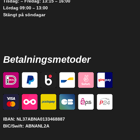
Tisdag: – Fredag: 13:15 – 16:00
Lördag 09:00 – 13:00
Stängt på söndagar
Betalningsmetoder
IBAN:
NL37ABNA0133468887
BIC/Swift:
ABNANL2A