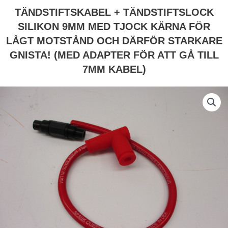
TÄNDSTIFTSKABEL + TÄNDSTIFTSLOCK
SILIKON 9MM MED TJOCK KÄRNA FÖR
LÅGT MOTSTÅND OCH DÄRFÖR STARKARE
GNISTA! (MED ADAPTER FÖR ATT GÅ TILL
7MM KABEL)