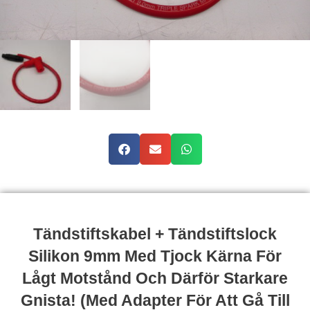
Tändstiftskabel + Tändstiftslock
Silikon 9mm Med Tjock Kärna För
Lågt Motstånd Och Därför Starkare
Gnista! (Med Adapter För Att Gå Till