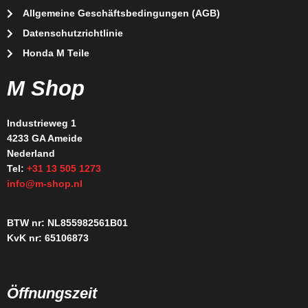
Allgemeine Geschäftsbedingungen (AGB)
Datenschutzrichtlinie
Honda M Teile
M Shop
Industrieweg 1
4233 GA Ameide
Nederland
Tel:
+31 13 505 1273
info@m-shop.nl
BTW nr: NL855982561B01
KvK nr: 65106873
Öffnungszeit