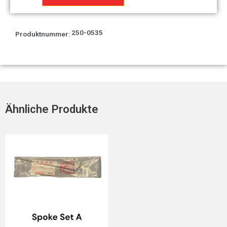
Linker
Kraftstofftank
T3
250-0535
Produktnummer:
Menge
Ähnliche Produkte