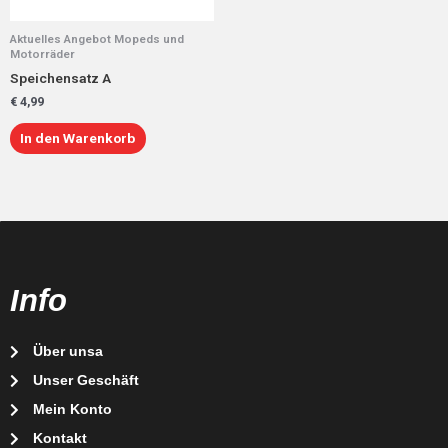
Aktuelles Angebot Mopeds und
Motorräder
Speichensatz A
€
4,99
In den Warenkorb
Info
Über unsa
Unser Geschäft
Mein Konto
Kontakt