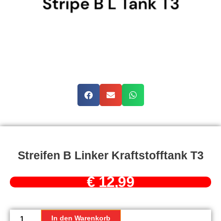
Streifen B Linker Kraftstofftank T3
€
12,99
Streifen
B
In den Warenkorb