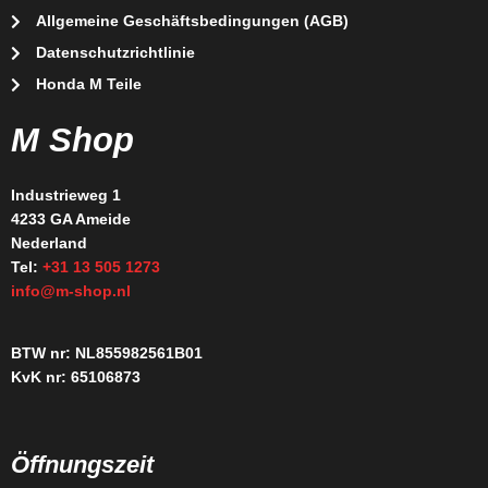
Allgemeine Geschäftsbedingungen (AGB)
Datenschutzrichtlinie
Honda M Teile
M Shop
Industrieweg 1
4233 GA Ameide
Nederland
Tel:
+31 13 505 1273
info@m-shop.nl
BTW nr: NL855982561B01
KvK nr: 65106873
Öffnungszeit