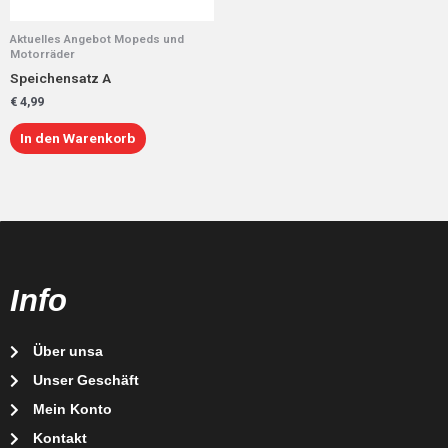
Aktuelles Angebot Mopeds und
Motorräder
Speichensatz A
€
4,99
In den Warenkorb
Info
Über unsa
Unser Geschäft
Mein Konto
Kontakt