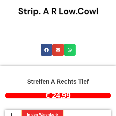
Streifen A Rechts Tief
€
24,99
Streifen
A
In den Warenkorb