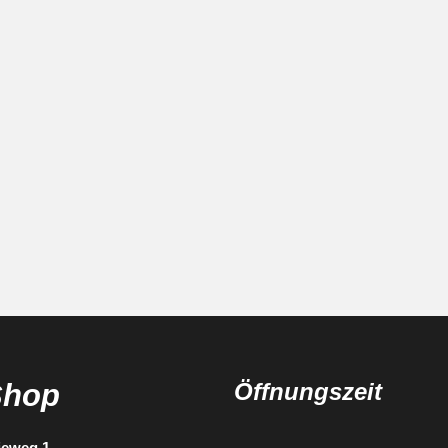
Shop
Öffnungszeit
ieweg 1