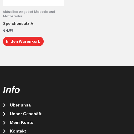
Aktuelles Angebot Mopeds und
Motorräder
Speichensatz A
€
4,99
In den Warenkorb
Info
Über unsa
Unser Geschäft
Mein Konto
Kontakt