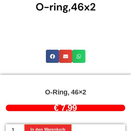
O-Ring, 46×2
€
7,99
O-
Ring,
In den Warenkorb