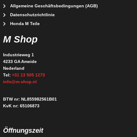
Allgemeine Geschäftsbedingungen (AGB)
Datenschutzrichtlinie
Honda M Teile
M Shop
Industrieweg 1
4233 GA Ameide
Nederland
Tel:
+31 13 505 1273
info@m-shop.nl
BTW nr: NL855982561B01
KvK nr: 65106873
Öffnungszeit