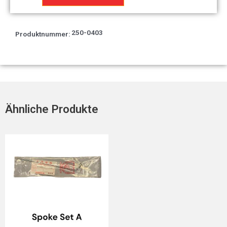
46x2
Menge
250-0403
Produktnummer:
Ähnliche Produkte