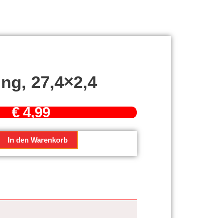
ng, 27,4×2,4
€
4,99
In den Warenkorb