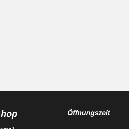
Shop
Öffnungszeit
ieweg 1