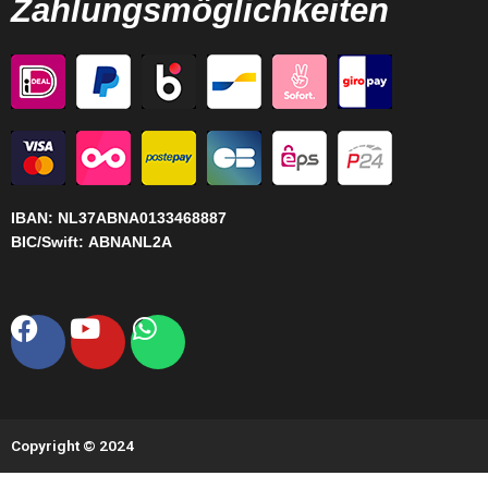
Zahlungsmöglichkeiten
IBAN:
NL37ABNA0133468887
BIC/Swift:
ABNANL2A
Facebook
Youtube
Whatsapp
Copyright © 2024