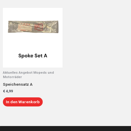
Aktuelles Angebot Mopeds und
Motorräder
Speichensatz A
€
4,99
In den Warenkorb