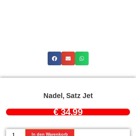
Nadel, Satz Jet
€
34,99
Nadel,
Satz
In den Warenkorb