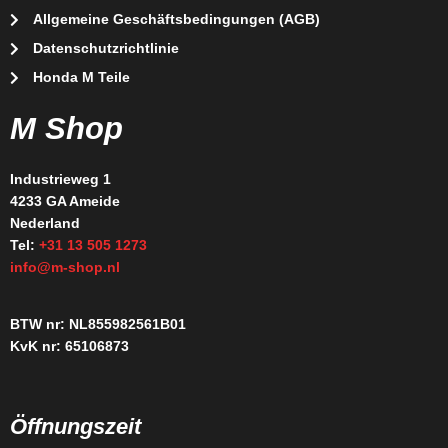
Allgemeine Geschäftsbedingungen (AGB)
Datenschutzrichtlinie
Honda M Teile
M Shop
Industrieweg 1
4233 GA Ameide
Nederland
Tel:
+31 13 505 1273
info@m-shop.nl
BTW nr: NL855982561B01
KvK nr: 65106873
Öffnungszeit