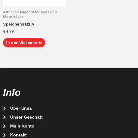
Aktuelles Angebot Mopeds und
Motorräder
Speichensatz A
€
4,99
In den Warenkorb
Info
Über unsa
Unser Geschäft
Mein Konto
Kontakt