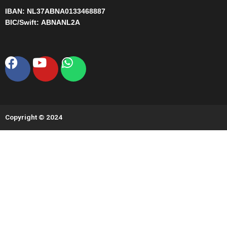
IBAN:
NL37ABNA0133468887
BIC/Swift:
ABNANL2A
Facebook
Youtube
Whatsapp
Copyright © 2024