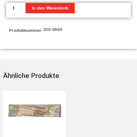
Kennzeichnung,
rechte
In den Warenkorb
Kappe
*Typ-
A*
250-0569
Produktnummer:
Menge
Ähnliche Produkte