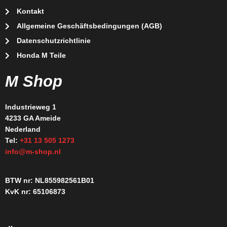
Kontakt
Allgemeine Geschäftsbedingungen (AGB)
Datenschutzrichtlinie
Honda M Teile
M Shop
Industrieweg 1
4233 GA Ameide
Nederland
Tel:
+31 13 505 1273
info@m-shop.nl
BTW nr: NL855982561B01
KvK nr: 65106873