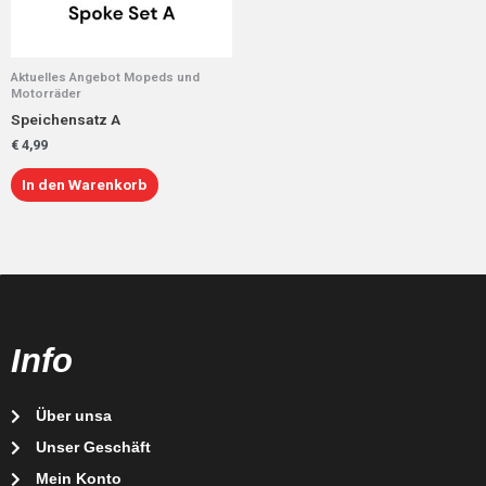
Aktuelles Angebot Mopeds und
Motorräder
Speichensatz A
€
4,99
In den Warenkorb
Info
Über unsa
Unser Geschäft
Mein Konto