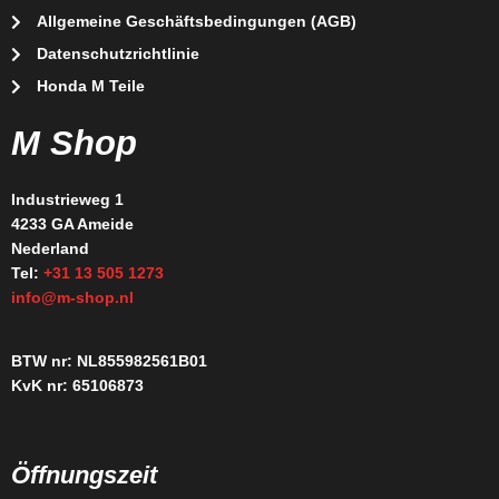
Allgemeine Geschäftsbedingungen (AGB)
Datenschutzrichtlinie
Honda M Teile
M Shop
Industrieweg 1
4233 GA Ameide
Nederland
Tel:
+31 13 505 1273
info@m-shop.nl
BTW nr: NL855982561B01
KvK nr: 65106873
Öffnungszeit