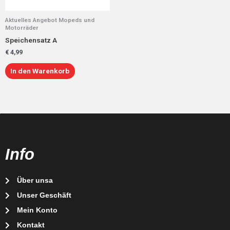
Aktuelles Angebot Mopeds und
Motorräder
Speichensatz A
€
4,99
In den Warenkorb
Info
Über unsa
Unser Geschäft
Mein Konto
Kontakt