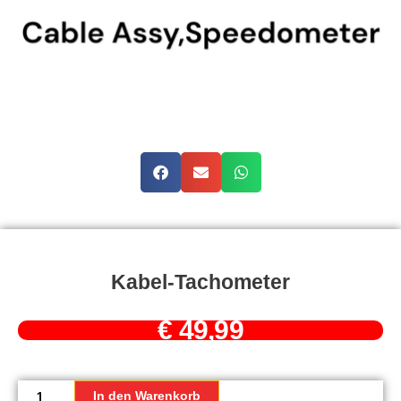
Kabel-Tachometer
€
49,99
Kabel-
Tachometer
In den Warenkorb