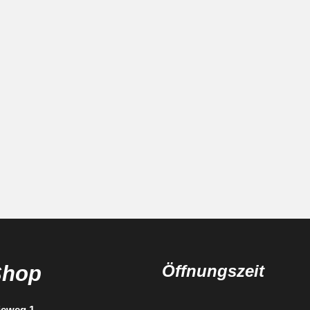
Shop
Öffnungszeit
ieweg 1