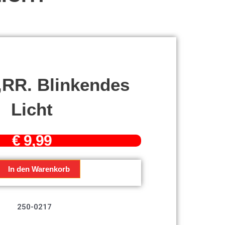
,RR. Blinkendes
Licht
€
9,99
In den Warenkorb
s
250-0217