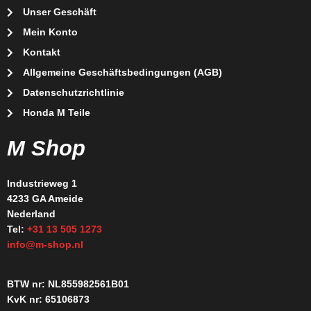
Unser Geschäft
Mein Konto
Kontakt
Allgemeine Geschäftsbedingungen (AGB)
Datenschutzrichtlinie
Honda M Teile
M Shop
Industrieweg 1
4233 GA Ameide
Nederland
Tel:
+31 13 505 1273
info@m-shop.nl
BTW nr: NL855982561B01
KvK nr: 65106873