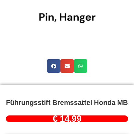
Führungsstift Bremssattel Honda MB
€
14,99
Führungsstift