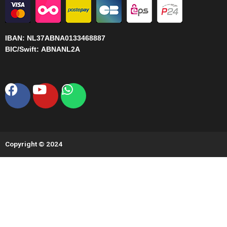
IBAN:
NL37ABNA0133468887
BIC/Swift:
ABNANL2A
Facebook
Youtube
Whatsapp
Copyright © 2024