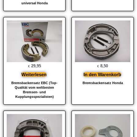
universal Honda
29,95
8,50
€
€
Weiterlesen
In den Warenkorb
Bremsbackensatz EBC (Top-
Bremsbackensatz Honda
Qualität vom weltbesten
Bremsen- und
Kupplungsspezialisten)