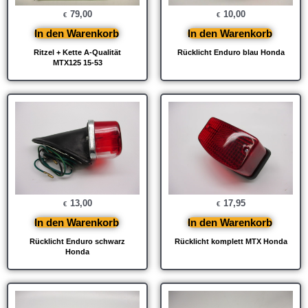
79,00
10,00
€
€
In den Warenkorb
In den Warenkorb
Ritzel + Kette A-Qualität
Rücklicht Enduro blau Honda
MTX125 15-53
13,00
17,95
€
€
In den Warenkorb
In den Warenkorb
Rücklicht Enduro schwarz
Rücklicht komplett MTX Honda
Honda