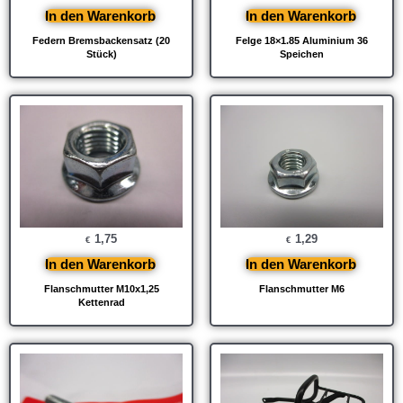
In den Warenkorb
In den Warenkorb
Federn Bremsbackensatz (20
Felge 18×1.85 Aluminium 36
Stück)
Speichen
1,75
1,29
€
€
In den Warenkorb
In den Warenkorb
Flanschmutter M10x1,25
Flanschmutter M6
Kettenrad