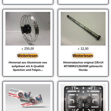
250,00
12,00
€
€
Weiterlesen
Weiterlesen
Hinterrad aus Aluminium neu
Hinterradachse original 235×14
aufgebaut mit A-Qualität
MTX80R2/125/200R gebraucht
Speichen und Felgen...
Honda