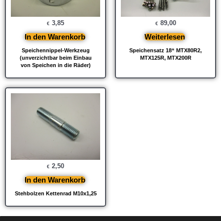
3,85
89,00
€
€
In den Warenkorb
Weiterlesen
Speichennippel-Werkzeug
Speichensatz 18“ MTX80R2,
(unverzichtbar beim Einbau
MTX125R, MTX200R
von Speichen in die Räder)
2,50
€
In den Warenkorb
Stehbolzen Kettenrad M10x1,25