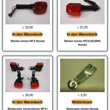
18,00
27,95
€
€
In den Warenkorb
In den Warenkorb
Blinker hinten MTX Honda
Blinker hinten MTX125/200R
Honda
38,00
9,95
€
€
In den Warenkorb
Weiterlesen
Blinkersatz vorne+hinten MTX /
Bremsarm hinten Honda