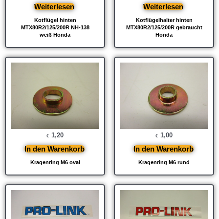
Weiterlesen
Weiterlesen
Kotflügel hinten
Kotflügelhalter hinten
MTX80R2/125/200R NH-138
MTX80R2/125/200R gebraucht
weiß Honda
Honda
1,20
1,00
€
€
In den Warenkorb
In den Warenkorb
Kragenring M6 oval
Kragenring M6 rund