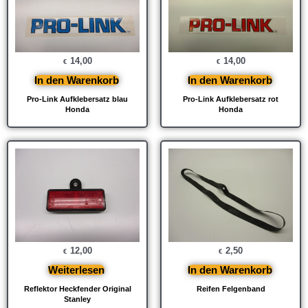
14,00
14,00
€
€
In den Warenkorb
In den Warenkorb
Pro-Link Aufklebersatz blau
Pro-Link Aufklebersatz rot
Honda
Honda
12,00
2,50
€
€
Weiterlesen
In den Warenkorb
Reflektor Heckfender Original
Reifen Felgenband
Stanley