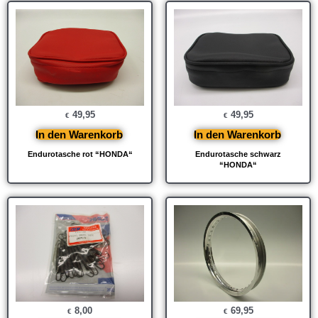
49,95
49,95
€
€
In den Warenkorb
In den Warenkorb
Endurotasche rot “HONDA“
Endurotasche schwarz
“HONDA“
8,00
69,95
€
€