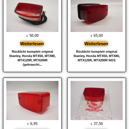
50,00
65,00
€
€
Weiterlesen
Weiterlesen
Rücklicht komplett original
Rücklicht komplett original
Stanley, Honda MTX50, MTX80,
Stanley, Honda MTX50, MTX80,
MTX125R, MTX200R
MTX125R, MTX200R NOS
(gebraucht...
6,95
37,50
€
€