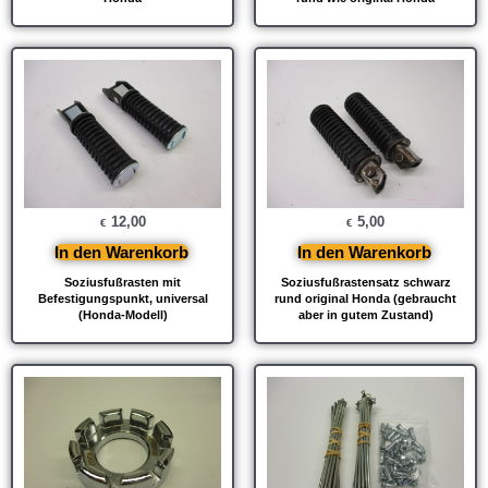
12,00
5,00
€
€
In den Warenkorb
In den Warenkorb
Soziusfußrasten mit
Soziusfußrastensatz schwarz
Befestigungspunkt, universal
rund original Honda (gebraucht
(Honda-Modell)
aber in gutem Zustand)