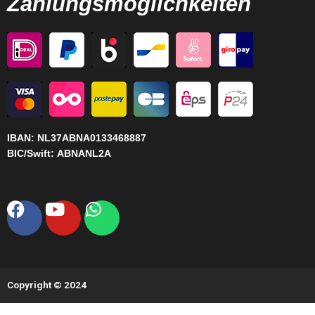
Zahlungsmöglichkeiten
IBAN:
NL37ABNA0133468887
BIC/Swift:
ABNANL2A
Facebook
Youtube
Whatsapp
Copyright © 2024