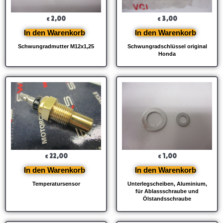
2,00
3,00
€
€
In den Warenkorb
In den Warenkorb
Schwungradmutter M12x1,25
Schwungradschlüssel original
Honda
22,00
1,00
€
€
In den Warenkorb
In den Warenkorb
Temperatursensor
Unterlegscheiben, Aluminium,
für Ablassschraube und
Ölstandsschraube