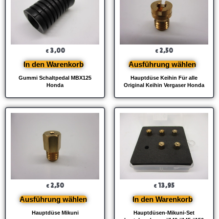
3,00
2,50
€
€
In den Warenkorb
Ausführung wählen
Gummi Schaltpedal MBX125
Hauptdüse Keihin Für alle
Honda
Original Keihin Vergaser Honda
2,50
13,95
€
€
Ausführung wählen
In den Warenkorb
Hauptdüse Mikuni
Hauptdüsen-Mikuni-Set