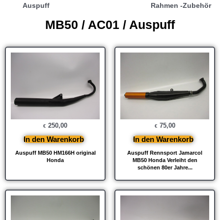
Auspuff
Rahmen -Zubehör
MB50 / AC01 / Auspuff
250,00
75,00
€
€
In den Warenkorb
In den Warenkorb
Auspuff MB50 HM166H original
Auspuff Rennsport Jamarcol
Honda
MB50 Honda Verleiht den
schönen 80er Jahre...