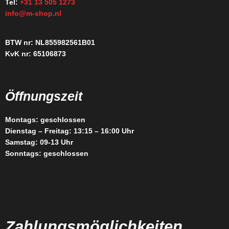
Tel:
+31 13 505 1273
info@m-shop.nl
BTW nr: NL855982561B01
KvK nr: 65106873
Öffnungszeit
Montags: geschlossen
Dienstag – Freitag: 13:15 – 16:00 Uhr
Samstag: 09-13 Uhr
Sonntags: geschlossen
Zahlungsmöglichkeiten