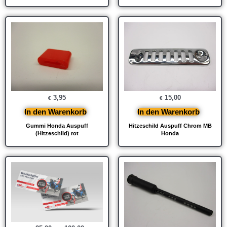
3,95
15,00
€
€
In den Warenkorb
In den Warenkorb
Gummi Honda Auspuff
Hitzeschild Auspuff Chrom MB
(Hitzeschild) rot
Honda