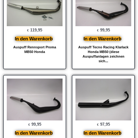
119,95
99,95
€
€
In den Warenkorb
In den Warenkorb
Auspuff Rennsport Proma
Auspuff Tecno Racing Klarlack
MB50 Honda
Honda MB50 (diese
Auspuffanlagen zeichnen
sich...
99,95
97,95
€
€
In den Warenkorb
In den Warenkorb