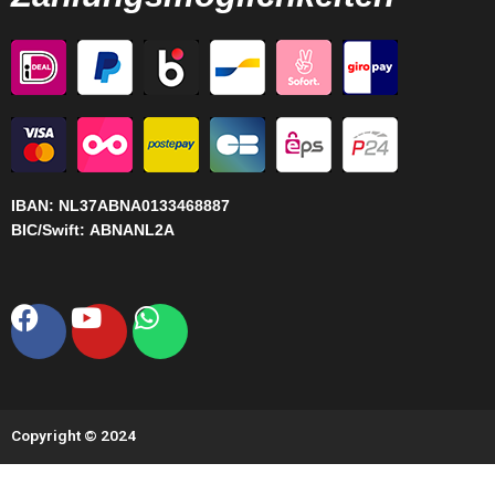
IBAN:
NL37ABNA0133468887
BIC/Swift:
ABNANL2A
Facebook
Youtube
Whatsapp
Copyright © 2024