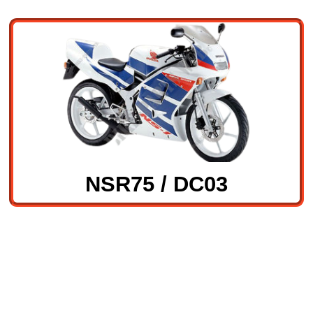
NSR75 / DC03