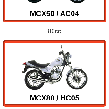
MCX50 / AC04
80cc
MCX80 / HC05